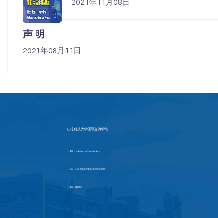
2021年11月08日
声 明
2021年08月11日
山东科技大学国际交流学院
邮箱：admission@sdust.edu.cn
▶
地址：山东省青岛市黄岛区前湾港路579号
▶
邮编：266590
▶