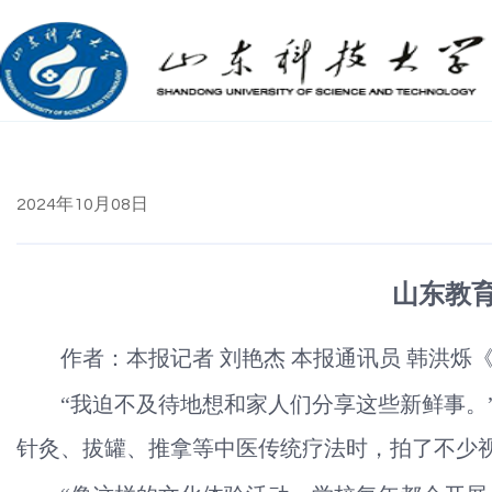
2024年10月08日
山东教
作者：本报记者 刘艳杰 本报通讯员 韩洪烁《光明
“我迫不及待地想和家人们分享这些新鲜事。
针灸、拔罐、推拿等中医传统疗法时，拍了不少