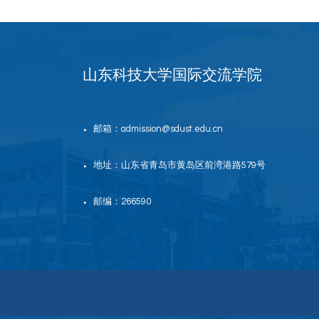
山东科技大学国际交流学院
邮箱：admission@sdust.edu.cn
▶
地址：山东省青岛市黄岛区前湾港路579号
▶
邮编：266590
▶