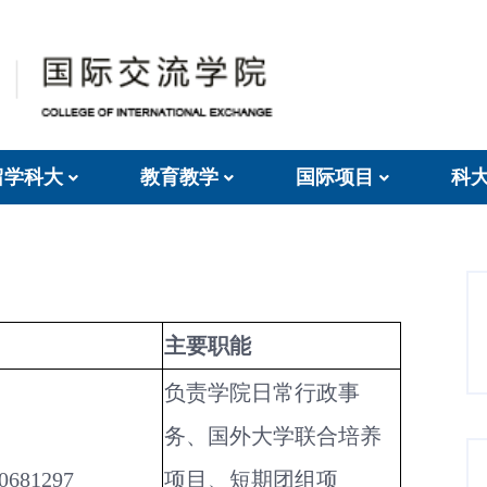
留学科大
教育教学
国际项目
科
主要职能
负责学院日常行政事
务、国外大学联合培养
0681297
项目、短期团组项