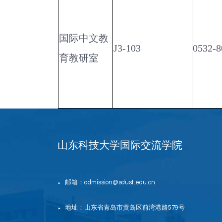
国际中文教
J3-103
0532-8
育教研室
山东科技大学国际交流学院
邮箱：admission@sdust.edu.cn
▶
地址：山东省青岛市黄岛区前湾港路579号
▶