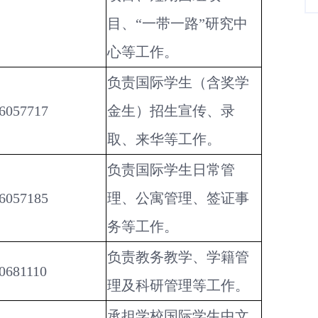
目、“一带一路”研究中
心等工作。
负责国际学生（含奖学
6057717
金生）招生宣传、录
取、来华等工作。
负责国际学生日常管
6057185
理、公寓管理、签证事
务等工作。
负责教务教学、学籍管
0681110
理及科研管理等工作。
承担学校国际学生中文