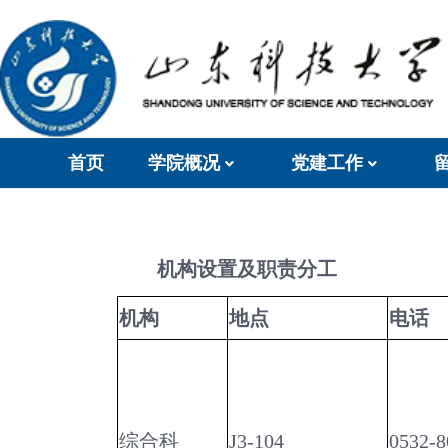
首页
学院概况
党建工作
机构设置及职责分工
机构
地点
电话
综合科
J3-104
0532-8