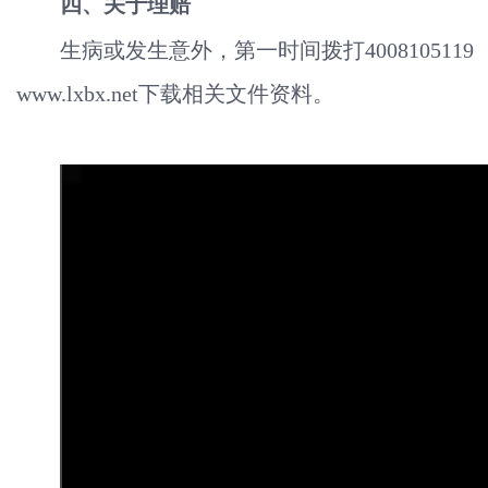
四、关于理赔
生病或发生意外，第一时间拨打4008105
www.lxbx.net下载相关文件资料。