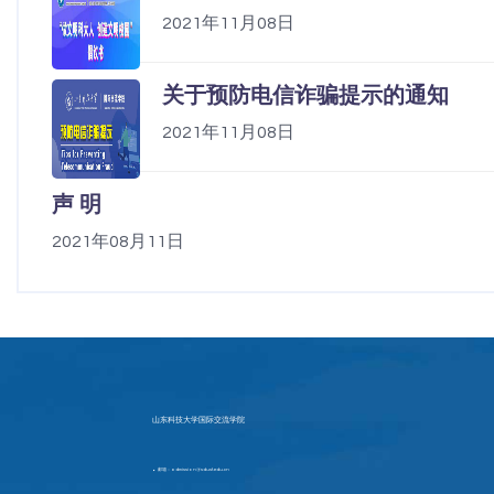
2021年11月08日
关于预防电信诈骗提示的通知
2021年11月08日
声 明
2021年08月11日
山东科技大学国际交流学院
邮箱：admission@sdust.edu.cn
▶