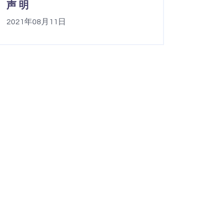
声 明
2021年08月11日