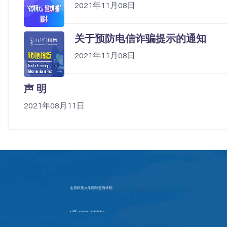
2021年11月08日
关于预防电信诈骗提示的通知
2021年11月08日
声 明
2021年08月11日
山东科技大学国际交流学院
邮箱：admission@sdust.edu.cn
▶