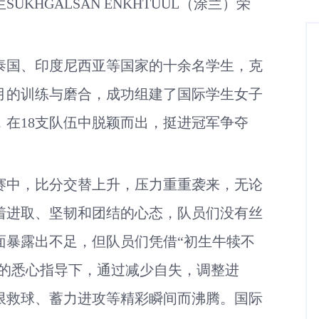
KHGALSAN ENKHTUUL（涂兰）荣
泰国、印度尼西亚等国家的十余名学生，克
月的训练与磨合，成功组建了国际学生女子
在18支队伍中脱颖而出，挺进冠军争夺
赛中，比分交替上升，压力重重袭来，无论
着进取、坚韧和团结的心态，队员们没有丝
面暴露出不足，但队员们凭借“初生牛犊不
练的悉心指导下，通过减少自失，调整进
限救球、蓄力进攻等精彩瞬间而沸腾。国际