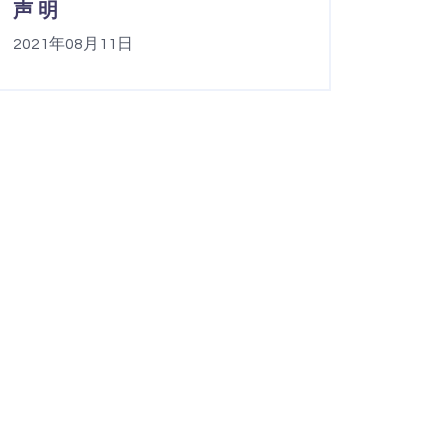
声 明
2021年08月11日