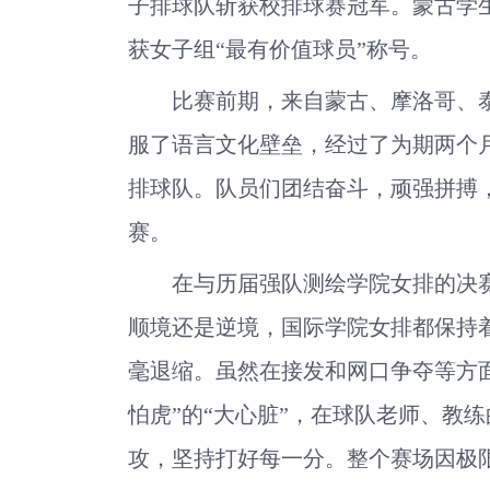
子排球队斩获校排球赛冠军。蒙古学生SU
获女子组“最有价值球员”称号。
比赛前期，来自蒙古、摩洛哥、
服了语言文化壁垒，经过了为期两个
排球队。队员们团结奋斗，顽强拼搏，
赛。
在与历届强队测绘学院女排的决
顺境还是逆境，国际学院女排都保持
毫退缩。虽然在接发和网口争夺等方
怕虎”的“大心脏”，在球队老师、教
攻，坚持打好每一分。整个赛场因极