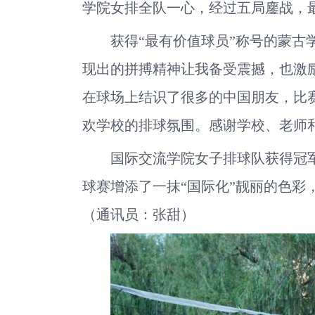
学院女排全队一心，经过五局鏖战，最
获得“最有价值球员”称号的蒙古
现出的拼搏精神让我备受震撼，也激
在球场上结识了很多的中国朋友，比
欢学校的排球氛围。感谢学校、老师
国际交流学院女子排球队获得冠
球赛增添了一抹“国际化”靓丽的色彩
（通讯员：张甜）