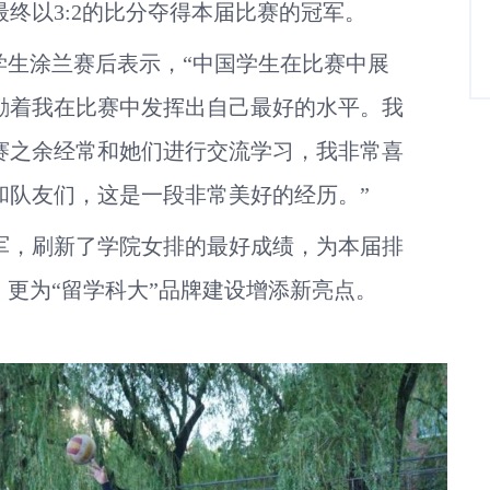
终以3:2的比分夺得本届比赛的冠军。
学生涂兰赛后表示，“中国学生在比赛中展
励着我在比赛中发挥出自己最好的水平。我
赛之余经常和她们进行交流学习，我非常喜
和队友们，这是一段非常美好的经历。”
军，刷新了学院女排的最好成绩，为本届排
，更为“留学科大”品牌建设增添新亮点。