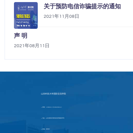
关于预防电信诈骗提示的通知
2021年11月08日
声 明
2021年08月11日
山东科技大学国际交流学院
邮箱：admission@sdust.edu.cn
▶
地址：山东省青岛市黄岛区前湾港路579号
▶
邮编：266590
▶