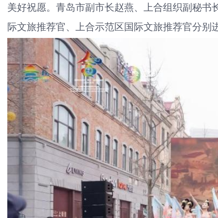
美好祝愿。青岛市副市长赵燕、上合组织副秘书
际文旅推荐官、上合示范区国际文旅推荐官分别