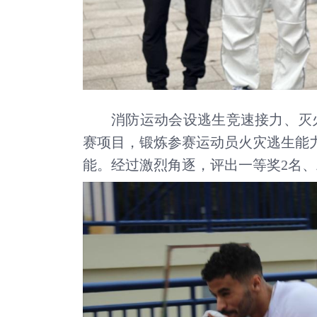
消防运动会设逃生竞速接力、灭
赛项目，锻炼参赛运动员火灾逃生能
能。经过激烈角逐，评出一等奖2名、