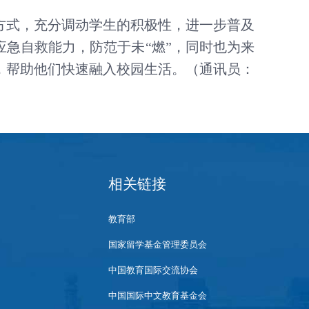
方式
，
充分调动
学生
的积极性
，
进一步普及
应急自救能力，防范于未
“燃”
，同时也为来
，帮助他们快速融入校园生活
。
（通讯员：
相关链接
教育部
国家留学基金管理委员会
中国教育国际交流协会
中国国际中文教育基金会