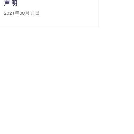
声 明
2021年08月11日