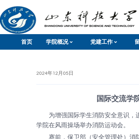
首页
学院概况
党建工作
2024年12月05日
国际交流学
为增强国际学生消防安全意识，
学院在风雨操场举办消防运动会。
赛前，
保卫部（安全管理处）消