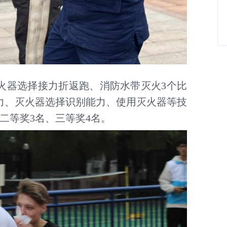
火器选择接力折返跑、消防水带灭火
3个比
力、灭火器选择识别能力、使用灭火器等技
二等奖3名、三等奖4名。