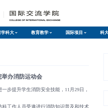
留学科大
教育教学
国际项目
科
院举办消防运动会
进一步提升学生消防安全技能，
11月29日，
防科
工作人员受邀进行消防知识普及和技术