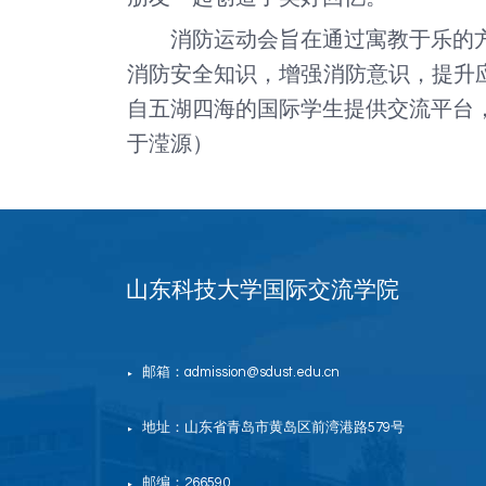
消防运动会旨在通过寓教于乐的
消防安全知识，增强消防意识，提升
自五湖四海的国际学生提供交流平台
于滢源）
山东科技大学国际交流学院
邮箱：admission@sdust.edu.cn
▶
地址：山东省青岛市黄岛区前湾港路579号
▶
邮编：266590
▶